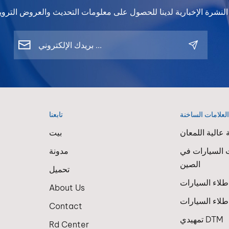
لعلامات الساخنة
تابعنا
عالية اللمعان
بيت
 السيارات في
مدونة
الصين
تحميل
About Us
لاء السيارات
Contact
تمهيدي DTM
Rd Center