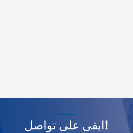
ابقى على تواصل!