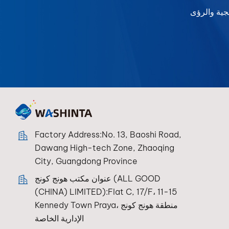
Factory Address:No. 13, Baoshi Road,
Dawang High-tech Zone, Zhaoqing
City, Guangdong Province
عنوان مكتب هونج كونج (ALL GOOD
(CHINA) LIMITED):Flat C, 17/F، 11-15
Kennedy Town Praya، منطقة هونج كونج
الإدارية الخاصة