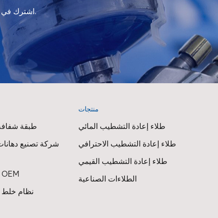
اشترك في النشرة الإخبارية لدينا للحصول على معلومات التحديث والعروض الترويجية والرؤى.
منتجات
ا
طلاء إعادة التشطيب المائي
طبقة شفافة 
طلاء إعادة التشطيب الاحترافي
شركة تصنيع دهانات
طلاء إعادة التشطيب القيمي
طلاء السيارات OEM
الطلاءات الصناعية
نظام خلط ط