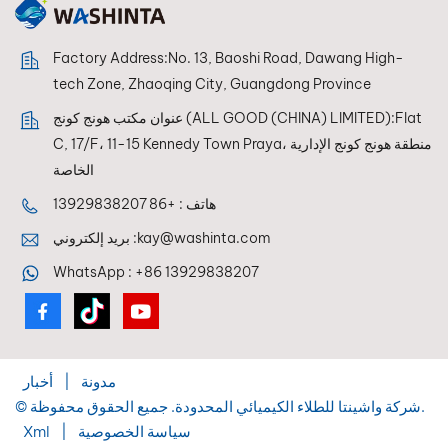
Factory Address:No. 13, Baoshi Road, Dawang High-
tech Zone, Zhaoqing City, Guangdong Province
عنوان مكتب هونج كونج (ALL GOOD (CHINA) LIMITED):Flat
C, 17/F، 11-15 Kennedy Town Praya، منطقة هونج كونج الإدارية
الخاصة
هاتف :
+86 13929838207
kay@washinta.com
بريد إلكتروني :
WhatsApp :
+86 13929838207
مدونة
|
أخبار
© شركة واشينتا للطلاء الكيميائي المحدودة. جميع الحقوق محفوظة.
سياسة الخصوصية
|
Xml