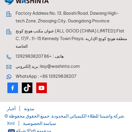
Factory Address:No. 13, Baoshi Road, Dawang High-
tech Zone, Zhaoqing City, Guangdong Province
عنوان مكتب هونج كونج (ALL GOOD (CHINA) LIMITED):Flat
C, 17/F، 11-15 Kennedy Town Praya، منطقة هونج كونج الإدارية
الخاصة
هاتف :
+86 13929838207
kay@washinta.com
بريد إلكتروني :
WhatsApp :
+86 13929838207
مدونة
|
أخبار
© شركة واشينتا للطلاء الكيميائي المحدودة. جميع الحقوق محفوظة.
سياسة الخصوصية
|
Xml
شبكة IPv6 مدعومة