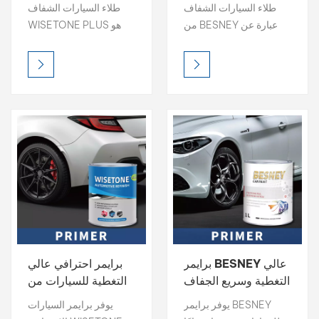
وسريع الجفاف
عالي اللمعان سريع
طلاء السيارات الشفاف
طلاء السيارات الشفاف
للسيارات
الجفاف لإعادة
من BESNEY عبارة عن
WISETONE PLUS هو
التشطيب تلقائيًا
طبقة واقية عالية اللمعان
طبقة واقية عالية اللمعان
تحمي طلاء السيارة من
تحمي طلاء السيارة من
التلف مع تعزيز لمعانه، كما
التلف مع تعزيز لمعانه، كما
تجف بسرعة لسهولة
تجف بسرعة لسهولة
الاستخدام.
الاستخدام.
برايمر BESNEY عالي
برايمر احترافي عالي
التغطية وسريع الجفاف
التغطية للسيارات من
للسيارات
WISETONE PLUS
يوفر برايمر BESNEY
يوفر برايمر السيارات