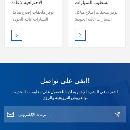
تشطيب السيارات
الاحترافية لإعادة
الاحترافي AGP
تشطيب السيارات
بالعربية
نوفر ملحقات إصلاح هياكل
نوفر ملحقات إصلاح هياكل
السيارات عالية الجودة:
السيارات عالية الجودة:
فارسی
معجون نيترو، سائل خلط
معجون نيترو، سائل خلط
شفاف، مزيل شحوم،
شفاف، مزيل شحوم،
中文
رابط 1K، وغيرها. نضمن لك
رابط 1K، وغيرها. نضمن لك
لمسة نهائية مثالية. اطلب
لمسة نهائية مثالية. اطلب
عينة مجانية.
عينة مجانية.
ابقى على تواصل!
اشترك في النشرة الإخبارية لدينا للحصول على معلومات التحديث
والعروض الترويجية والرؤى.