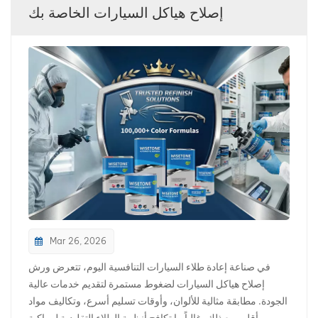
إصلاح هياكل السيارات الخاصة بك
بالعربية
فارسی
中文
Mar 26, 2026
في صناعة إعادة طلاء السيارات التنافسية اليوم، تتعرض ورش
إصلاح هياكل السيارات لضغوط مستمرة لتقديم خدمات عالية
الجودة. مطابقة مثالية للألوان، وأوقات تسليم أسرع، وتكاليف مواد