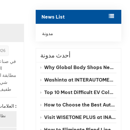
بالعربية
News List
فارسی
中文
مدونة
026
أحدث مدونة
في صناعة
Why Global Body Shops Need Chinese EV Color Databases
ال
مطابقة ال
Washinta at INTERAUTOMECHANICA 2026 Moscow
شيء.
طفيف ق
Top 10 Most Difficult EV Colors to Match in 2026
إعادة
المواد
How to Choose the Best Automotive Refinish Paint Manufacturer in China
العلامات الساخنة :
العملا
نظام
Visit WISETONE PLUS at INA PAACE Automechanika Mexico 2026 – Meet Your Trusted Automotive Refinish Paint Manufacturer
السيا
How to Eliminate Blend Lines in Automotive Spot Repairs: The Benefits of Seamless Clearcoat Technology