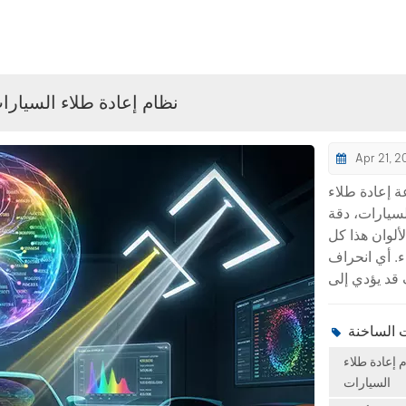
نظام إعادة طلاء السيارا
Apr 21, 2
 إعادة طلاء
سيارات، دقة
ألوان هذا كل
 أي انحراف
د يؤدي إلى
 العمل، وهدر
، وفقدان ثقة
ء.فكيف يمكن
 إعادة طلاء
لورش إصلاح
السيارات
رات أن تحقق