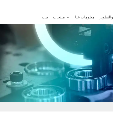
التطوير
معلومات عنا
منتجات
بيت