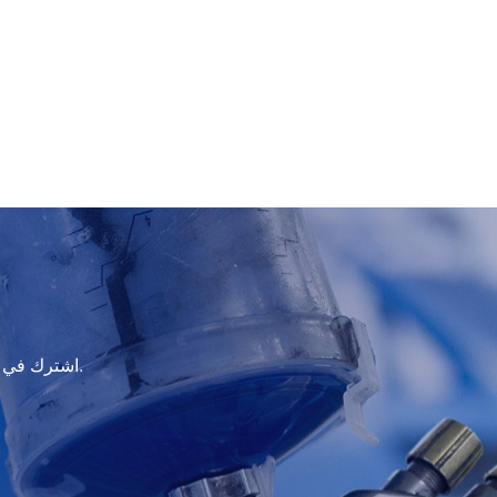
بالعربية
فارسی
中文
اشترك في النشرة الإخبارية لدينا للحصول على معلومات التحديث والعروض الترويجية والرؤى.