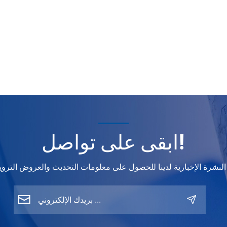
ابقى على تواصل!