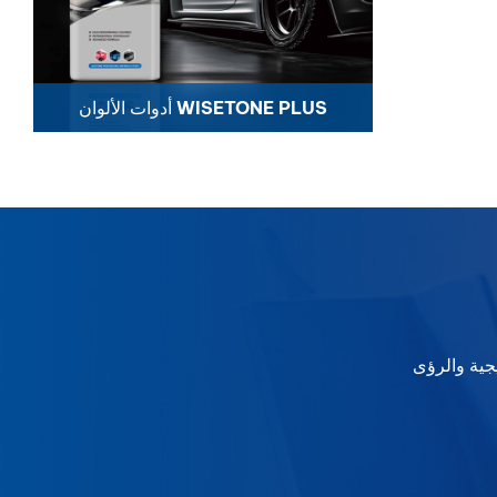
أدوات الألوان WISETONE PLUS