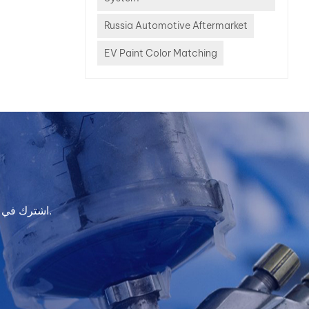
Russia Automotive Aftermarket
EV Paint Color Matching
اشترك في النشرة الإخبارية لدينا للحصول على معلومات التحديث والعروض الترويجية والرؤى.