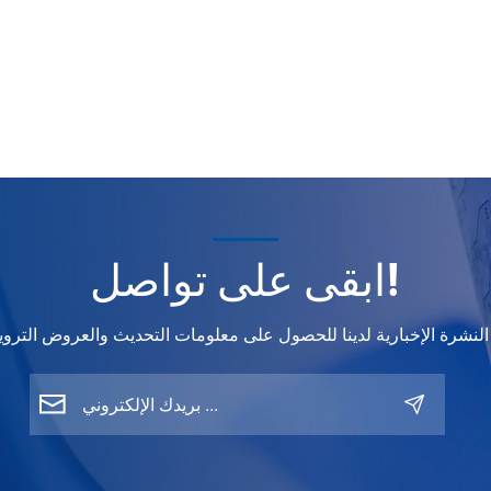
ابقى على تواصل!