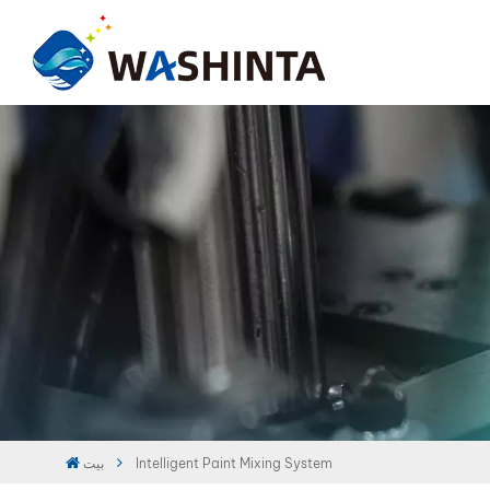
بيت
Intelligent Paint Mixing System