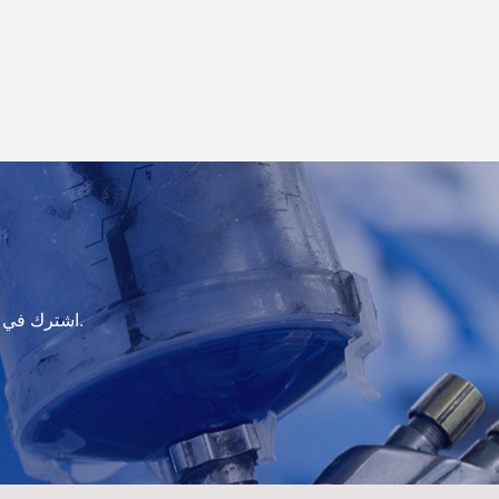
بالعربية
فارسی
中文
اشترك في النشرة الإخبارية لدينا للحصول على معلومات التحديث والعروض الترويجية والرؤى.