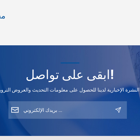
مج
ابقى على تواصل!