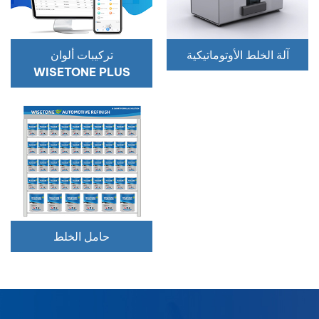
بالعربية
آلة الخلط الأوتوماتيكية
تركيبات ألوان
فارسی
WISETONE PLUS
中文
حامل الخلط