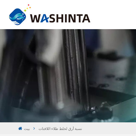
نسبة أرق لخلط طلاء اللافتات
بيت