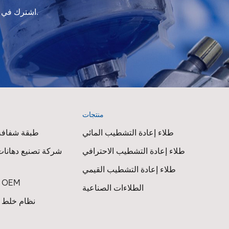
اشترك في النشرة الإخبارية لدينا للحصول على معلومات التحديث والعروض الترويجية والرؤى.
منتجات
ا
طلاء إعادة التشطيب المائي
طبقة شفافة 
طلاء إعادة التشطيب الاحترافي
شركة تصنيع دهانات
طلاء إعادة التشطيب القيمي
طلاء السيارات OEM
الطلاءات الصناعية
نظام خلط ط