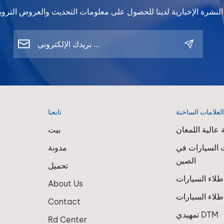
لعلامات الساخنة
تابعنا
عالية اللمعان
بيت
 السيارات في
مدونة
الصين
تحميل
About Us
لاء السيارات
Contact
تمهيدي DTM
Rd Center