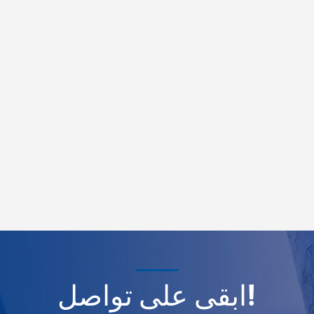
ابقى على تواصل!