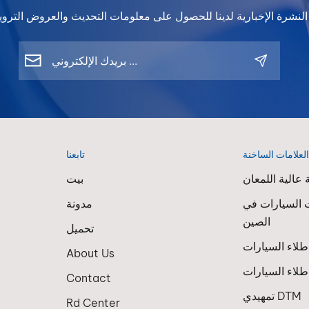
لعلامات الساخنة
تابعنا
عالية اللمعان
بيت
 السيارات في
مدونة
الصين
تحميل
About Us
لاء السيارات
Contact
تمهيدي DTM
Rd Center