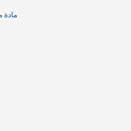
مادة م