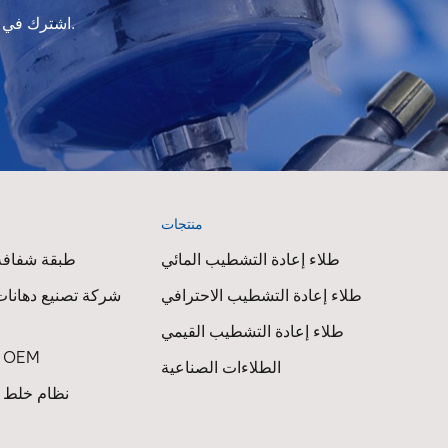
اشترك في النشرة الإخبارية لدينا للحصول على معلومات التحديث والعروض الترويجية والرؤى.
منتجات
ا
طلاء إعادة التشطيب المائي
طبقة شفافة 
طلاء إعادة التشطيب الاحترافي
شركة تصنيع دهانات
طلاء إعادة التشطيب القيمي
طلاء السيارات OEM
الطلاءات الصناعية
نظام خلط ط