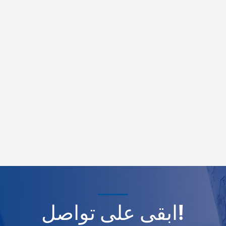
ابقى على تواصل!