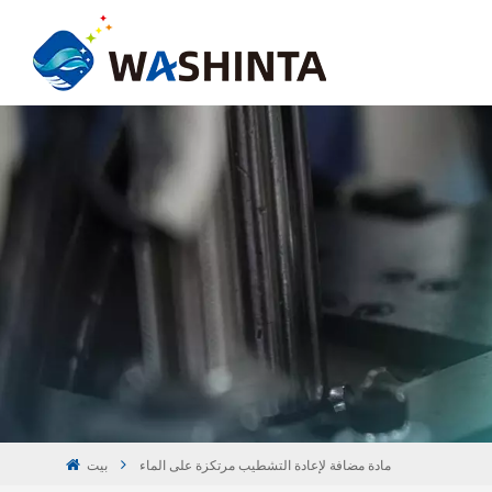
مادة مضافة لإعادة التشطيب مرتكزة على الماء
بيت