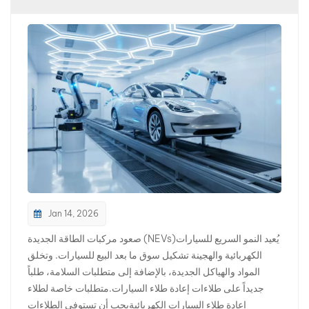
بالعربية
فارسی
中文
Jan 14, 2026
صعود مركبات الطاقة الجديدة (NEVs)يُعيد النمو السريع للسيارات
الكهربائية والهجينة تشكيل سوق ما بعد البيع للسيارات. وتخلق
المواد والهياكل الجديدة، بالإضافة إلى متطلبات السلامة، طلباً
جديداً على طلاءات إعادة طلاء السيارات.متطلبات خاصة لطلاء
إعادة طلاء السيارات الكهربائيةيجب أن تستوفي الطلاءات