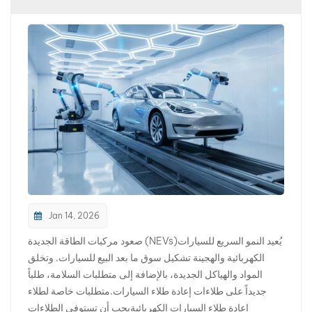
بالعربية
فارسی
中文
Jan 14, 2026
صعود مركبات الطاقة الجديدة (NEVs)يُعيد النمو السريع للسيارات
الكهربائية والهجينة تشكيل سوق ما بعد البيع للسيارات. وتخلق
المواد والهياكل الجديدة، بالإضافة إلى متطلبات السلامة، طلباً
جديداً على طلاءات إعادة طلاء السيارات.متطلبات خاصة لطلاء
إعادة طلاء السيارات الكهربائيةيجب أن تستوفي الطلاءات