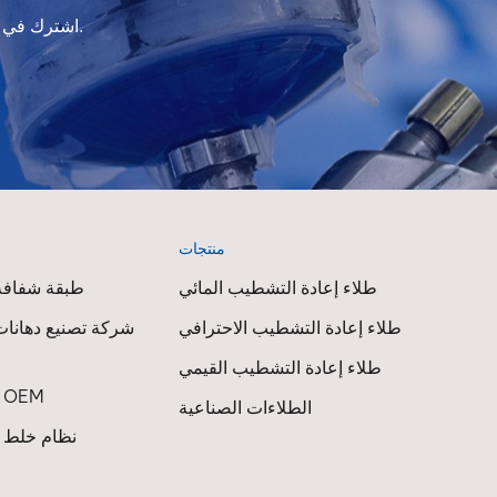
اشترك في النشرة الإخبارية لدينا للحصول على معلومات التحديث والعروض الترويجية والرؤى.
منتجات
ا
طلاء إعادة التشطيب المائي
طبقة شفافة 
طلاء إعادة التشطيب الاحترافي
شركة تصنيع دهانات
طلاء إعادة التشطيب القيمي
طلاء السيارات OEM
الطلاءات الصناعية
نظام خلط ط