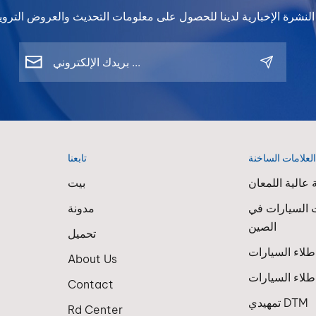
لعلامات الساخنة
تابعنا
عالية اللمعان
بيت
 السيارات في
مدونة
الصين
تحميل
About Us
لاء السيارات
Contact
تمهيدي DTM
Rd Center