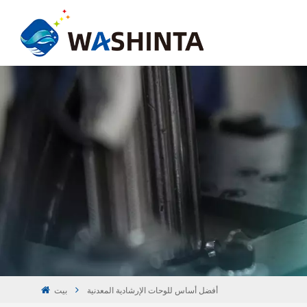
أفضل أساس للوحات الإرشادية المعدنية
بيت