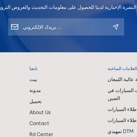
لعلامات الساخنة
تابعنا
عالية اللمعان
بيت
 السيارات في
مدونة
الصين
تحميل
About Us
لاء السيارات
Contact
تمهيدي DTM
Rd Center