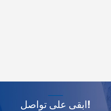
ابقى على تواصل!