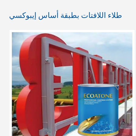
طلاء اللافتات بطبقة أساس إيبوكسي