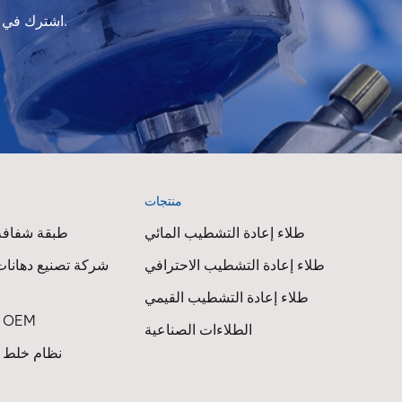
اشترك في النشرة الإخبارية لدينا للحصول على معلومات التحديث والعروض الترويجية والرؤى.
منتجات
ا
طلاء إعادة التشطيب المائي
طبقة شفافة 
طلاء إعادة التشطيب الاحترافي
شركة تصنيع دهانات
طلاء إعادة التشطيب القيمي
طلاء السيارات OEM
الطلاءات الصناعية
نظام خلط ط