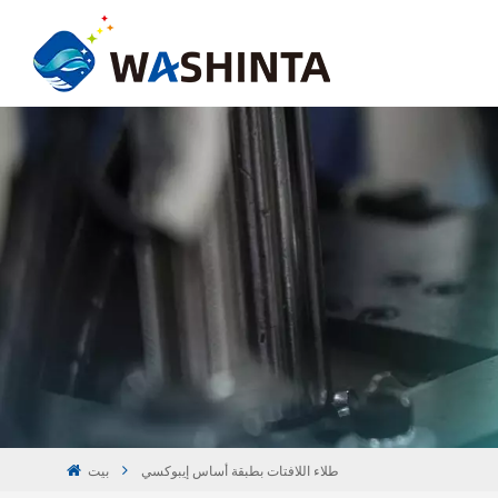
طلاء اللافتات بطبقة أساس إيبوكسي
بيت