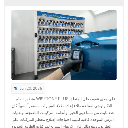
بالعربية
فارسی
中文
Jan 20, 2026
— منظور نظام WISETONE PLUS على مدى عقود، ظل المنطق
التكنولوجي لصناعة طلاء إعادة طلاء السيارات مستقراً نسبياً.كان
عدد ثابت من مساحيق الحبر، وأنظمة التركيبات الناضجة، وتقنيات
الرش الموحدة كافية لتلبية احتياجات إصلاح معظم المركبات على
الطريق. ومع ذلك، فإن الارتفاع السريع لمركبات الطاقة الجديدة