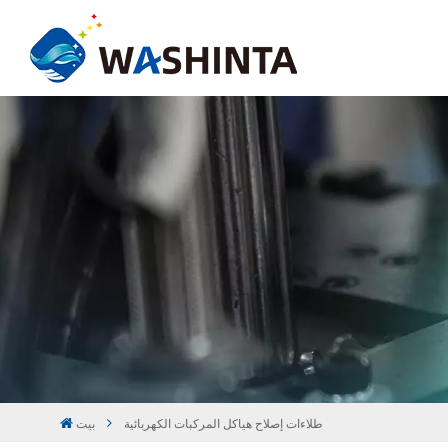
طلاءات إصلاح هياكل المركبات الكهربائية
بيت