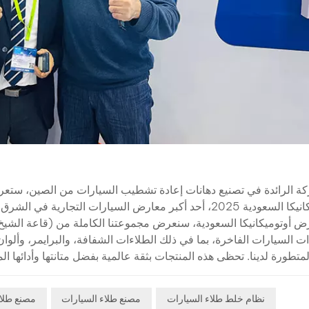
ت السيارات الفاخرة، بما في ذلك الطلاءات الشفافة، والبرايمر، وألوا
المتطورة لدينا. تحظى هذه المنتجات بثقة عالمية بفضل متانتها وأدائها 
ستخدام تقنية مطابقة الألوان الرائدة في الصناعة. التعرف على الخبر
ء. فرص العمل: استكشف فرص الشراكة والتوزيع في سوق الشرق الأوسط 
نظام خلط طلاء السيارات
مصنع طلاء السيارات
مصنع طلاء
 تلبي الاحتياجات المتنوعة لصناعة السيارات. وقد شاركنا مؤخرًا في م