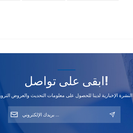
عملاء من جميع أنحاء العالم. وتعكس مشاركتنا المستمرة في أبرز المعار
سعودية، التزامنا بالبقاء في طليعة الصناعة وتعزيز علاقاتنا مع شركائ
ابقى على تواصل!