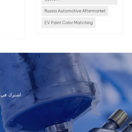
Russia Automotive Aftermarket
ال
EV Paint Color Matching
اشترك في النشرة الإخبارية لدينا للحصول على معلومات التحديث والعروض الترويجية والرؤى.