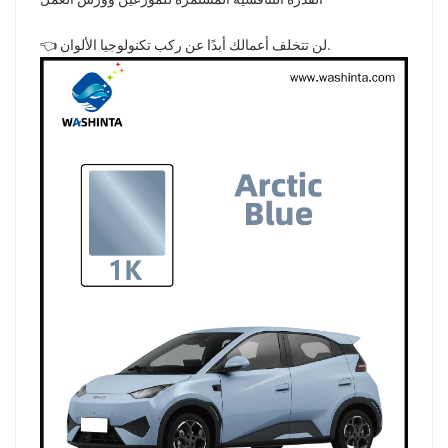
👈 لن تتخلف أعمالك أبدًا عن ركب تكنولوجيا الألوان.