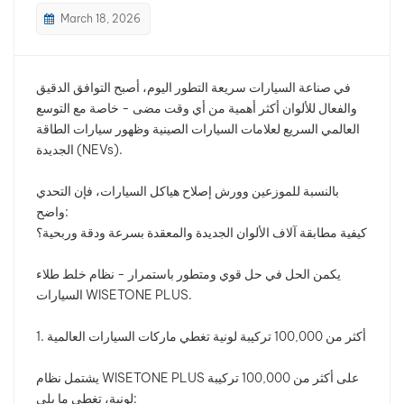
March 18, 2026
بالعربية
فارسی
في صناعة السيارات سريعة التطور اليوم، أصبح التوافق الدقيق
والفعال للألوان أكثر أهمية من أي وقت مضى - خاصة مع التوسع
中文
العالمي السريع لعلامات السيارات الصينية وظهور سيارات الطاقة
الجديدة (NEVs).
بالنسبة للموزعين وورش إصلاح هياكل السيارات، فإن التحدي
واضح:
كيفية مطابقة آلاف الألوان الجديدة والمعقدة بسرعة ودقة وربحية؟
يكمن الحل في حل قوي ومتطور باستمرار - نظام خلط طلاء
السيارات WISETONE PLUS.
1. أكثر من 100,000 تركيبة لونية تغطي ماركات السيارات العالمية
يشتمل نظام WISETONE PLUS على أكثر من 100,000 تركيبة
لونية، تغطي ما يلي: