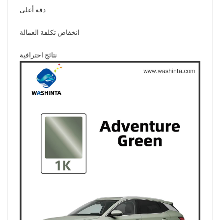
دقة أعلى
انخفاض تكلفة العمالة
نتائج احترافية