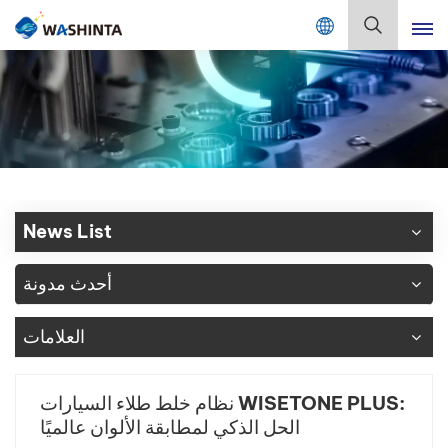
Mix Color Online
بالعربية
English
Français
Deutsch
News List
Русский
أحدث مدونة
Español
العلامات
Português
日本語
نظام خلط طلاء السيارات WISETONE PLUS:
الحل الذكي لمطابقة الألوان عالميًا
한국어