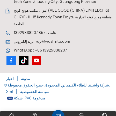
tech Zone, Zhaoqing City, Guangdong Province
عنوان مكتب هونج كونج (ALL GOOD (CHINA) LIMITED):Flat
C, 17/F، 11-15 Kennedy Town Praya، منطقة هونج كونج الإدارية
الخاصة
هاتف :
+86 13929838207
kay@washinta.com
بريد إلكتروني :
WhatsApp :
+86 13929838207
مدونة
|
أخبار
© شركة واشينتا للطلاء الكيميائي المحدودة. جميع الحقوق محفوظة.
سياسة الخصوصية
|
Xml
شبكة IPv6 مدعومة