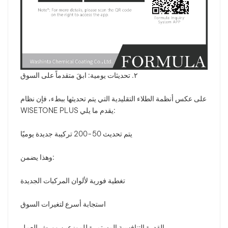
٢. تحديثات يومية: ابقَ متقدماً على السوق
على عكس أنظمة الطلاء التقليدية التي يتم تحديثها ببطء، فإن نظام
WISETONE PLUS يقدم ما يلي:
يتم تحديث 50-200 تركيبة جديدة يوميًا
وهذا يضمن:
تغطية فورية لألوان المركبات الجديدة
استجابة أسرع لتغيرات السوق
القدرة التنافسية المستمرة للموزعين وورش العمل