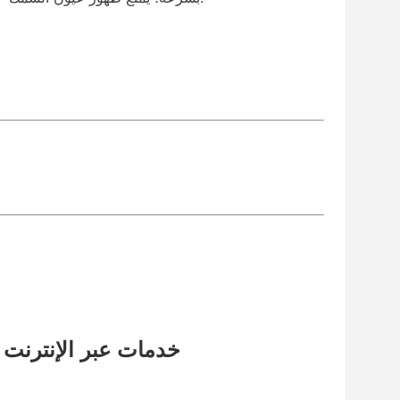
♦خدمات عبر الإنترنت على مدار 24 ساعة في الي