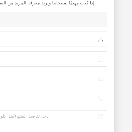
إذا كنت مهتمًا بمنتجاتنا وتريد معرفة المزيد من التفاصيل، فيرجى ترك رسالة هنا، وسوف نقوم بالرد عليك في أقرب وقت ممكن.