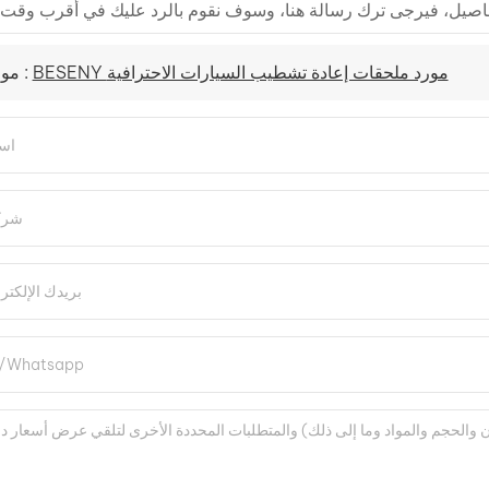
BESENY مورد ملحقات إعادة تشطيب السيارات الاحترافية
موضوع :