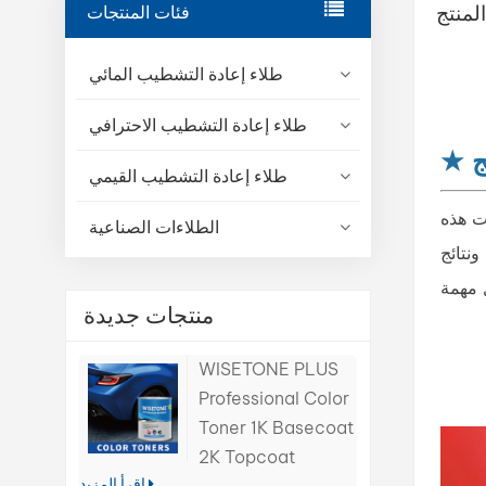
لمنتج
فئات المنتجات
طلاء إعادة التشطيب المائي
طلاء إعادة التشطيب الاحترافي
ج
★
طلاء إعادة التشطيب القيمي
ت هذه
الطلاءات الصناعية
ونتائج
منتجات جديدة
WISETONE PLUS
Professional Color
Toner 1K Basecoat
2K Topcoat
اقرأ المزيد