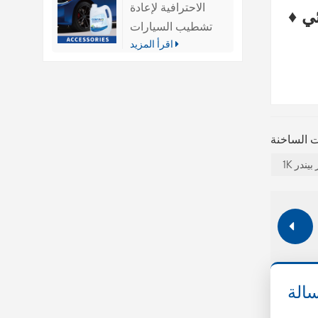
الاحترافية لإعادة
تشطيب السيارات
اقرأ المزيد
ر بيندر
الة