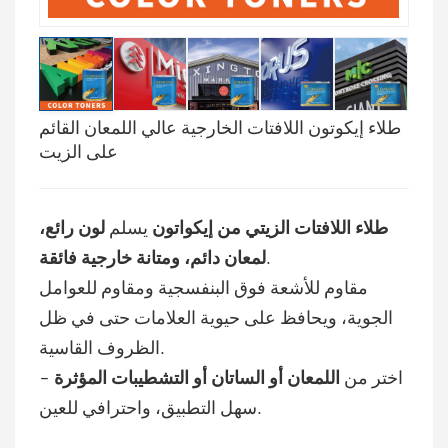
بالعربية
فارسی
طلاء إيكوتون اللافتات الخارجية عالي اللمعان القائم
中文
على الزيت
طلاء اللافتات الزيتي من إيكواتون
يسلم
لون رائع،
.
لمعان دائم، ومتانة خارجية فائقة
مقاوم للأشعة فوق البنفسجية ومقاوم للعوامل
الجوية، ويحافظ على حيوية العلامات حتى في ظل
الظروف القاسية.
اختر من
اللمعان أو الساتان أو التشطيبات المؤثرة
-
سهل التطبيق، واحترافي للعين.