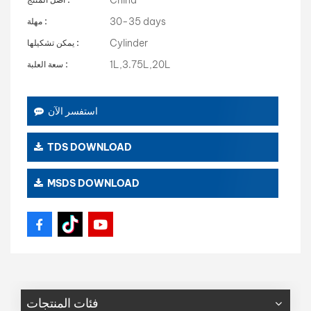
30-35 days
مهلة :
Cylinder
يمكن تشكيلها :
1L,3.75L,20L
سعة العلبة :
استفسر الآن
TDS DOWNLOAD
MSDS DOWNLOAD
فئات المنتجات