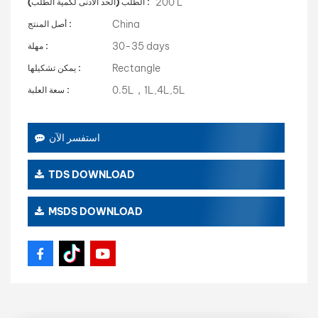
200 L
الطلب (الحد الأدنى لكمية الطلب) :
China
أصل المنتج :
30-35 days
مهلة :
Rectangle
يمكن تشكيلها :
0.5L，1L,4L,5L
سعة العلبة :
استفسر الآن
TDS DOWNLOAD
MSDS DOWNLOAD