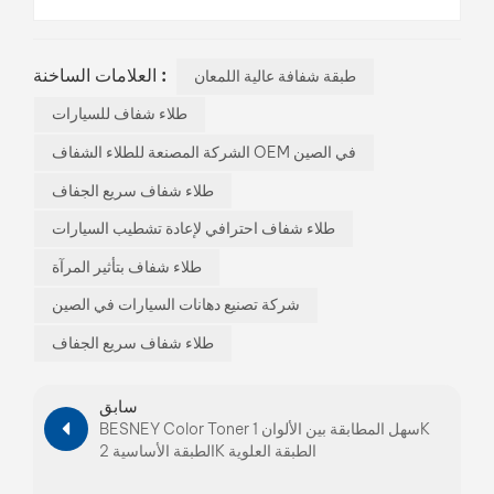
العلامات الساخنة :
طبقة شفافة عالية اللمعان
طلاء شفاف للسيارات
الشركة المصنعة للطلاء الشفاف OEM في الصين
طلاء شفاف سريع الجفاف
طلاء شفاف احترافي لإعادة تشطيب السيارات
طلاء شفاف بتأثير المرآة
شركة تصنيع دهانات السيارات في الصين
طلاء شفاف سريع الجفاف
سابق
BESNEY Color Toner سهل المطابقة بين الألوان 1K
الطبقة الأساسية 2K الطبقة العلوية