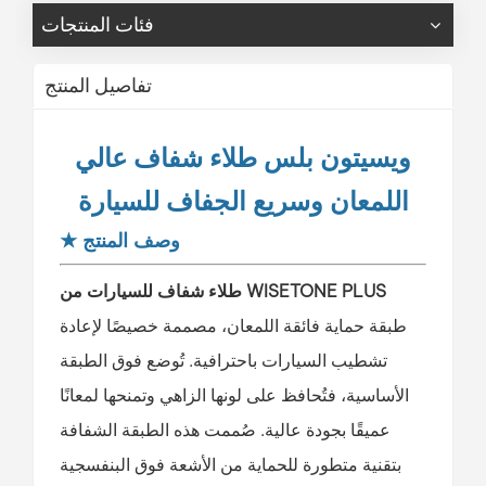
فئات المنتجات
تفاصيل المنتج
ويسيتون بلس
طلاء شفاف عالي
اللمعان وسريع الجفاف للسيارة
وصف المنتج
★
طلاء شفاف للسيارات من WISETONE PLUS
طبقة حماية فائقة اللمعان، مصممة خصيصًا لإعادة
تشطيب السيارات باحترافية. تُوضع فوق الطبقة
الأساسية، فتُحافظ على لونها الزاهي وتمنحها لمعانًا
عميقًا بجودة عالية. صُممت هذه الطبقة الشفافة
بتقنية متطورة للحماية من الأشعة فوق البنفسجية