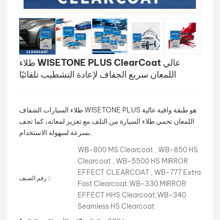
بالعربية
فارسی
طلاء WISETONE PLUS ClearCoat عالي
中文
اللمعان سريع الجفاف لإعادة التشطيب تلقائيًا
طلاء السيارات الشفاف WISETONE PLUS هو طبقة واقية عالية
اللمعان تحمي طلاء السيارة من التلف مع تعزيز لمعانه، كما تجف
بسرعة لسهولة الاستخدام.
WB-800 MS Clearcoat , WB-850 HS
Clearcoat , WB-5500 HS MIRROR
EFFECT CLEARCOAT , WB-777 Extra
رقم الصنف :
Fast Clearcoat,WB-330 MIRROR
EFFECT HHS Clearcoat,WB-340
Seamless HS Clearcoat