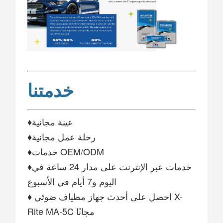
خدمتنا
♦عينة مجانية
♦رحلة عمل مجانية
♦خدمات OEM/ODM
♦خدمات عبر الإنترنت على مدار 24 ساعة في
اليوم و7 أيام في الأسبوع
♦ احصل على أحدث جهاز مطياف ضوئي X-
Rite MA-5C مجانًا