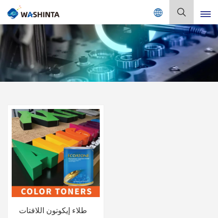
Mix Color Online
بالعربية
English
Français
Deutsch
Русский
Español
Português
日本語
طلاء إيكوتون اللافتات
한국어