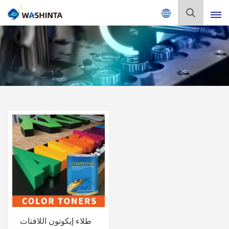
Mix Color Online
بالعربية
English
Français
Deutsch
Русский
Español
Português
日本語
طلاء إيكوتون اللافتات
한국어