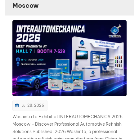
Moscow
بالعربية
فارسی
中文
Jul 28, 2026
Washinta to Exhibit at INTERAUTOMECHANICA 2026
Moscow – Discover Professional Automotive Refinish
Solutions Published: 2026 Washinta, a professional