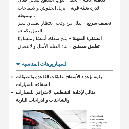
تغطية عالية
- يخفي عيوب السطح بشكل فعال
قدرة تعبئة قوية
-
يزيل الخدوش والانبعاجات
البسيطة.
تجفيف سريع
- يقلل من وقت الانتظار لضمان سير
العمل بكفاءة.
الصنفرة السهلة
-
ينتج سطحًا أملسًا ومتساويًا
بناء الفيلم الأمثل والالتصاق.
تطبيق طبقتين
-
السيناريوهات المناسبة
★
يقوم بإعداد الأسطح لطبقات القاعدة والطبقات
.
الشفافة للسيارات
مثالي لإعادة التشطيب الاحترافي للسيارات
.
والشاحنات والدراجات النارية