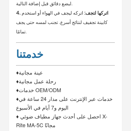
لبضع دقائق قبل إضافة التالية.
4. اتركها لتجف:
اتركه ليجف في الهواء أو استخدم
كابينة تجفيف لنتائج أسرع. تجنب لمسه حتى يجف
تمامًا.
خدمتنا
♦عينة مجانية
♦رحلة عمل مجانية
♦خدمات OEM/ODM
♦خدمات عبر الإنترنت على مدار 24 ساعة في
اليوم و7 أيام في الأسبوع
♦ احصل على أحدث جهاز مطياف ضوئي X-
Rite MA-5C مجانًا