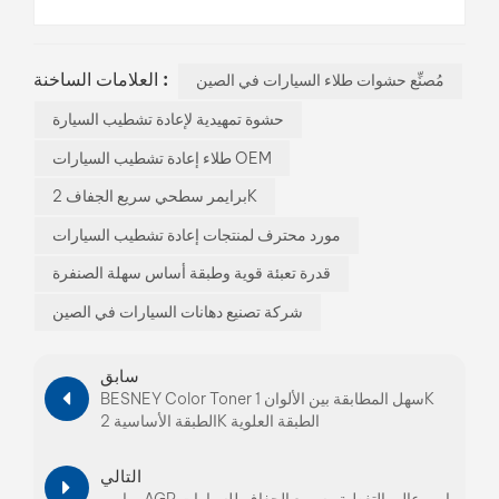
العلامات الساخنة :
مُصنِّع حشوات طلاء السيارات في الصين
حشوة تمهيدية لإعادة تشطيب السيارة
طلاء إعادة تشطيب السيارات OEM
برايمر سطحي سريع الجفاف 2K
مورد محترف لمنتجات إعادة تشطيب السيارات
قدرة تعبئة قوية وطبقة أساس سهلة الصنفرة
شركة تصنيع دهانات السيارات في الصين
سابق
BESNEY Color Toner سهل المطابقة بين الألوان 1K
الطبقة الأساسية 2K الطبقة العلوية
التالي
برايمر AGP برايمر عالي التغطية وسريع الجفاف للسيارات