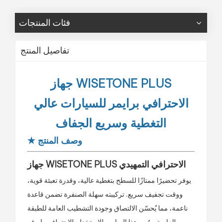
فئات المنتجات
تفاصيل المنتج
جهاز WISETONE PLUS
الاحترافي
برايمر للسيارات عالي
التغطية وسريع الجفاف
وصف المنتج
★
جهاز WISETONE PLUS الاحترافي
التمهيدي
يوفر تحضيرًا ممتازًا للسطح بتغطية عالية، وقدرة تعبئة قوية،
ووقت تجفيف سريع. تركيبته سهلة الصنفرة تضمن قاعدة
ناعمة، مما يُحسّن الالتصاق وجودة التشطيب العامة للطبقة
العلوية. صُمم هذا البرايمر للاستخدام الاحترافي، ليوفر