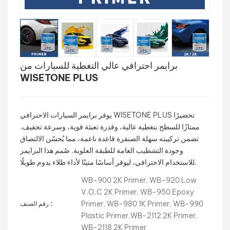
بالعربية
فارسی
برايمر احترافي عالي التغطية للسيارات من
中文
WISETONE PLUS
يوفر برايمر السيارات الاحترافي WISETONE PLUS تحضيرًا
ممتازًا للسطح بتغطية عالية، وقدرة تعبئة قوية، وسرعة تجفيف.
تضمن تركيبته سهلة الصنفرة قاعدة ناعمة، مما يُحسّن الالتصاق
وجودة التشطيب العامة للطبقة العلوية. صُمم هذا البرايمر
للاستخدام الاحترافي، ليوفر أساسًا متينًا لأداء طلاء يدوم طويلًا.
WB-900 2K Primer, WB-920 Low
V.O.C 2K Primer, WB-950 Epoxy
Primer, WB-980 1K Primer, WB-990
رقم الصنف :
Plastic Primer,WB-2112 2K Primer,
WB-2118 2K Primer