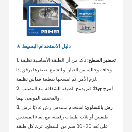
دليل الاستخدام البسيط
★
1. تحضير السطح:
تأكد من أن الطبقة الأساسية نظيفة
وجافة وخالية من الغبار أو الشمع. صنفرها برفق إذا
لزم الأمر، ثم امسحها بقطعة قماش نظيفة.
2. امزج جيدًا:
قم بدمج الطبقة الشفافة مع المصلب
والمخفف الموصى بهما.
3. رش بالتساوي:
استخدم مسدس رش عاديًا لرش
طبقتين أو ثلاث طبقات رقيقة، مع إبقاء المسدس
على بُعد 20-30 سم من السطح. اترك كل طبقة