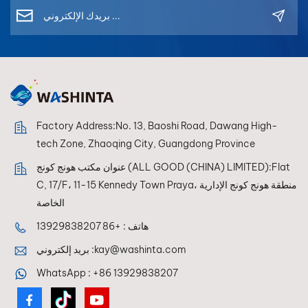
لفناني إعادة التشطيب
بتحقيق إعادة إنتاج مثالية
للألوان في كل مرة.
Factory Address:No. 13, Baoshi Road, Dawang High-
tech Zone, Zhaoqing City, Guangdong Province
عنوان مكتب هونج كونج (ALL GOOD (CHINA) LIMITED):Flat
C, 17/F، 11-15 Kennedy Town Praya، منطقة هونج كونج الإدارية
الخاصة
هاتف :
+86 13929838207
kay@washinta.com
بريد إلكتروني :
WhatsApp :
+86 13929838207