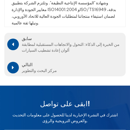
وشهادة "المؤسسة الإنتاجية النظيفة". وتلتزم الشركة بتطبيق
معايير الجودة والإدارة ISO14001:2004 وISO/TS16949 بدقة،
بالعربية
لضمان استيفاء منتجاتنا لمتطلبات الجودة العالية للاتحاد الأوروبي،
ونيلها ثقة عالمية.
فارسی
中文
سابق
من الخبرة إلى الذكاء: التحول والاتجاهات المستقبلية لمطابقة
ألوان إعادة تشطيب السيارات
التالي
مركز البحث والتطوير
ابقى على تواصل!
اشترك في النشرة الإخبارية لدينا للحصول على معلومات التحديث
والعروض الترويجية والرؤى.