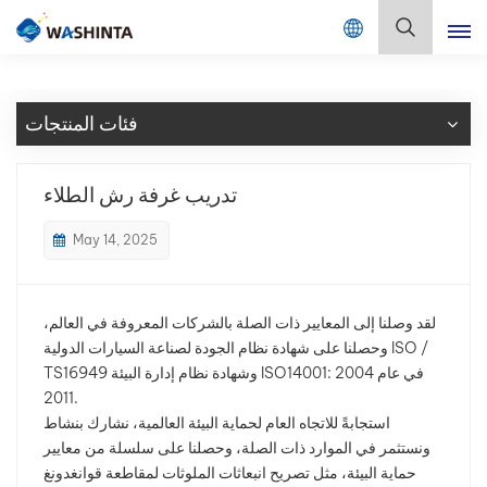
Mix Color Online
بالعربية
فئات المنتجات
English
Français
تدريب غرفة رش الطلاء
Deutsch
May 14, 2025
Русский
لقد وصلنا إلى المعايير ذات الصلة بالشركات المعروفة في العالم،
Español
وحصلنا على شهادة نظام الجودة لصناعة السيارات الدولية ISO /
TS16949 وشهادة نظام إدارة البيئة ISO14001: 2004 في عام
Português
2011.
استجابةً للاتجاه العام لحماية البيئة العالمية، نشارك بنشاط
日本語
ونستثمر في الموارد ذات الصلة، وحصلنا على سلسلة من معايير
حماية البيئة، مثل تصريح انبعاثات الملوثات لمقاطعة قوانغدونغ
한국어