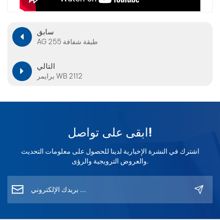
بالعربية
سابق
فارسی
AG 255 طبقة شفافة
中文
التالي
برايمر WB 2112
ابقى على تواصل!
اشترك في النشرة الإخبارية لدينا للحصول على معلومات التحديث
والعروض الترويجية والرؤى.