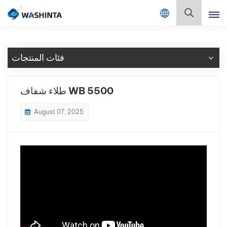
Mix Color Online
بالعربية
فئات المنتجات
English
Français
طلاء شفاف WB 5500
Deutsch
August 07, 2025
Русский
Español
Português
日本語
한국어