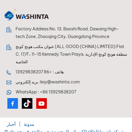
Factory Address:No. 13, Baoshi Road, Dawang High-
tech Zone, Zhaoqing City, Guangdong Province
عنوان مكتب هونج كونج (ALL GOOD (CHINA) LIMITED):Flat
C, 17/F، 11-15 Kennedy Town Praya، منطقة هونج كونج الإدارية
الخاصة
هاتف :
+86 13929838207
kay@washinta.com
بريد إلكتروني :
WhatsApp :
+86 13929838207
مدونة
|
أخبار
© شركة واشينتا للطلاء الكيميائي المحدودة. جميع الحقوق محفوظة.