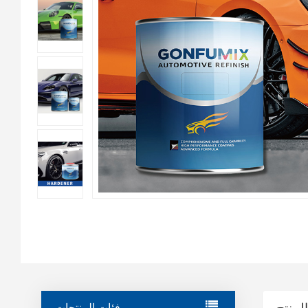
لمنتج
فئات المنتجات