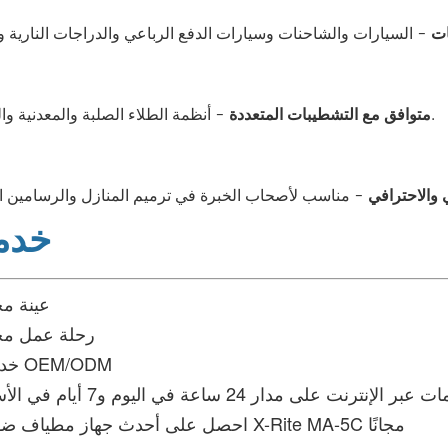
ات
- أنظمة الطلاء الصلبة والمعدنية واللؤلؤية.
متوافق مع التشطيبات المتعددة
 والاحترافي
خدمت
♦عينة مج
♦رحلة عمل مج
♦خدمات OEM/ODM
عبر الإنترنت على مدار 24 ساعة في اليوم و7 أيام في الأسبوع
♦ احصل على أحدث جهاز مطياف ضوئي X-Rite MA-5C مجانًا