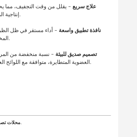
علاج سريع
- يقلل من وقت التجفيف، مما ي
إنتاجية المتجر.
نافذة تطبيق واسعة
- أداء مستقر في ظل الظ
المختلفة.
تصميم صديق للبيئة
- نسبة منخفضة من المر
العضوية المتطايرة، متوافقة مع اللوائح العالمية.
- لإعادة الطلاء بالكامل أو إصلاح البقع الدقيقة.
محلات تصلي