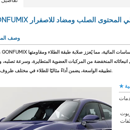
لي المحتوى الصلب ومضاد للاصفرار
وصف المن
مُصلِ
ل انبعاثاته المنخفضة من المركبات العضوية المتطايرة، وسرعة تصلبه، 
تطبيقه الواسعة، يضمن أداءً مثاليًا للطلاء في مختلف ظروف الرش.
ية
زيوت