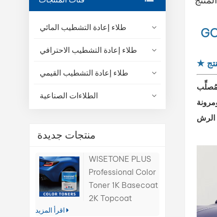
طلاء إعادة التشطيب المائي
طلاء إعادة التشطيب الاحترافي
تج
★
طلاء إعادة التشطيب القيمي
ّب GONFUMIX المائي مُطوَّر ليتفاعل بسلاسة مع الطلاءات الشفافة والأساسات المائية، مما يُعزز صلابة طبقة الطلاء ومقاومتها
الطلاءات الصناعية
ومرونة
منتجات جديدة
WISETONE PLUS
Professional Color
Toner 1K Basecoat
2K Topcoat
اقرأ المزيد