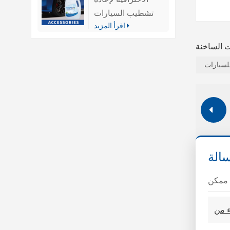
تشطيب السيارات
اقرأ المزيد
للسيارات
الة