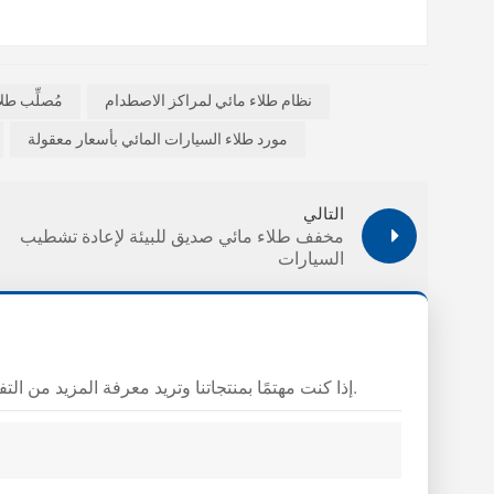
نظام طلاء مائي لمراكز الاصطدام
مُصلِّب طل
مورد طلاء السيارات المائي بأسعار معقولة
التالي
مخفف طلاء مائي صديق للبيئة لإعادة تشطيب
السيارات
إذا كنت مهتمًا بمنتجاتنا وتريد معرفة المزيد من التفاصيل، فيرجى ترك رسالة هنا، وسوف نقوم بالرد عليك في أقرب وقت ممكن.