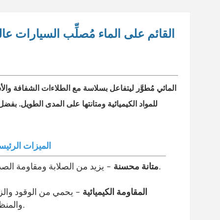
GONFUMIX القائم على الماء
مُصلِّب السيارات عا
للمواد الكيميائية ومتانتها على المدى الطويل. بفض
★ الميزات الرئيس
- يزيد من الصلابة ومقاومة الصدمات.
متانة محسنة
المقاومة الكيميائية
- يحمي من الوقود وال
والمنظفات.