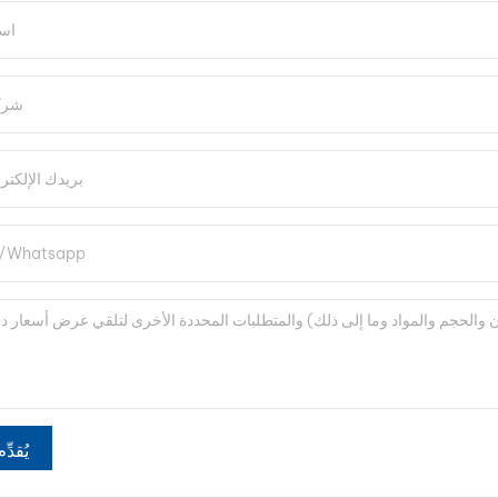
يُقدِّم