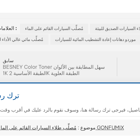
العلامات الساخنة :
اء السيارات الصديق للبيئة
مُصلِّب السيارات القائم على الماء
موردو دهانات إعادة التشطيب المائية للسيارات
مُصلِّب مائي عالي الأداء 
سابق
BESNEY Color Toner سهل المطابقة بين الألوان
1K الطبقة الأساسية 2K الطبقة العلوية
ترك رس
مُصلِّب طلاء السيارات القائم على الماء من GONFUMIX
موضوع :