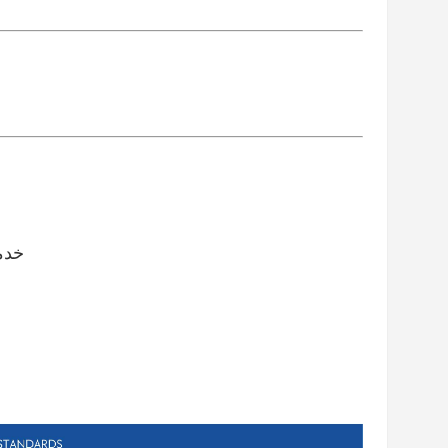
♦خدمات 