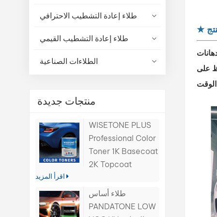
طلاء إعادة التشطيب الاحترافي
تج
★
طلاء إعادة التشطيب القيمي
دهانات
الطلاءات الصناعية
فظ على
منتجات جديدة
WISETONE PLUS
Professional Color
Toner 1K Basecoat
2K Topcoat
اقرأ المزيد
طلاء أساس
PANDATONE LOW