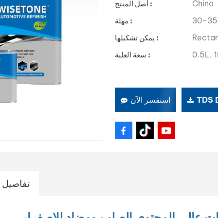
China
أصل المنتج :
30-35
مهلة :
Recta
يمكن تشكيلها :
0.5L, 1
سعة العلبة :
TDS
استفسر الآن
تفاصيل ا
رات عالي المحتوى الصلب ومضاد للاصفرار