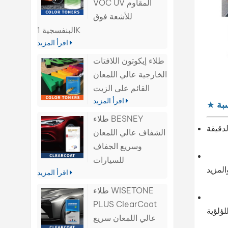
VOC UV المقاوم
للأشعة فوق
البنفسجية 1K
اقرأ المزيد
طلاء إيكوتون اللافتات
الخارجية عالي اللمعان
القائم على الزيت
اقرأ المزيد
بة
★
طلاء BESNEY
الشفاف عالي اللمعان
وسريع الجفاف
للسيارات
اقرأ المزيد
طلاء WISETONE
PLUS ClearCoat
عالي اللمعان سريع