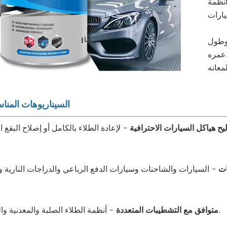
أنظمة
 وطول
ره.
السيناريوهات المناس
ح هياكل السيارات الاحترافية
ات
- أنظمة الطلاء الصلبة والمعدنية واللؤلؤية.
متوافق مع التشطيبات المتعددة