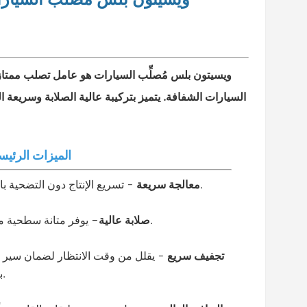
ويسيتون بلس
مُصلِّب السيارات هو عامل تصلب ممتاز 
السيارات الشفافة. يتميز بتركيبة عالية الصلابة وسريعة 
★ الميزات الرئيس
- تسريع الإنتاج دون التضحية بالجودة.
معالجة سريعة
يوفر متانة سطحية ممتازة.
صلابة عالية
–
تجفيف سريع
- يقلل من وقت الانتظار لضمان سير 
بكفاءة.