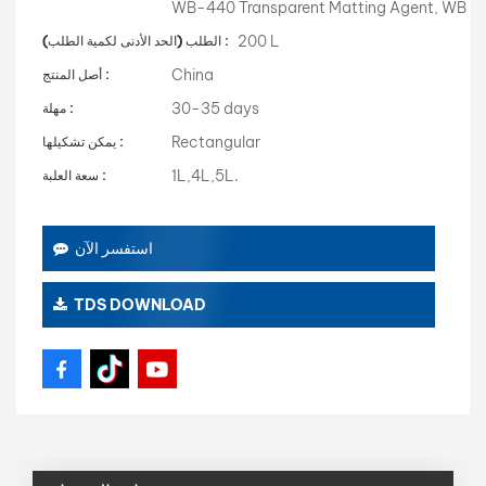
WB-440 Transparent Matting Agent, WB
200 L
الطلب (الحد الأدنى لكمية الطلب) :
China
أصل المنتج :
30-35 days
مهلة :
Rectangular
يمكن تشكيلها :
1L,4L,5L.
سعة العلبة :
استفسر الآن
TDS DOWNLOAD