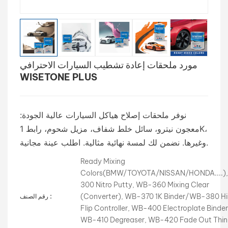
بالعربية
فارسی
مورد ملحقات إعادة تشطيب السيارات الاحترافي
中文
WISETONE PLUS
نوفر ملحقات إصلاح هياكل السيارات عالية الجودة:
معجون نيترو، سائل خلط شفاف، مزيل شحوم، رابط 1K،
وغيرها. نضمن لك لمسة نهائية مثالية. اطلب عينة مجانية.
Ready Mixing
Colors(BMW/TOYOTA/NISSAN/HONDA....)
300 Nitro Putty, WB-360 Mixing Clear
(Converter), WB-370 1K Binder/WB-380 H
رقم الصنف :
Flip Controller, WB-400 Electroplate Binder
WB-410 Degreaser, WB-420 Fade Out Thin