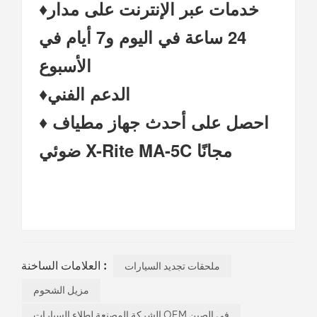
♦خدمات عبر الإنترنت على مدار
24 ساعة في اليوم و7 أيام في
الأسبوع
الدعم الفني
♦
♦ احصل على أحدث جهاز مطياف
ضوئي X-Rite MA-5C مجانًا
العلامات الساخنة :
ملحقات تجديد السيارات
مزيل الشحوم
الشركة المصنعة لطلاء السيارات OEM في الصين