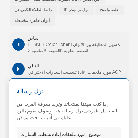
خلط واضح
1K برايمر بيندر
رابط الطلاء الكهربائي
ألوان جاهزة مختلطة
سابق
BESNEY Color Toner سهل المطابقة بين الألوان 1K
الطبقة الأساسية 2K الطبقة العلوية
التالي
مورد ملحقات إعادة تشطيب السيارات الاحترافي AGP
ترك رسالة
إذا كنت مهتمًا بمنتجاتنا وتريد معرفة المزيد من
التفاصيل، فيرجى ترك رسالة هنا، وسوف نقوم بالرد
عليك في أقرب وقت ممكن.
موضوع :
مورد ملحقات إعادة تشطيب السيارات